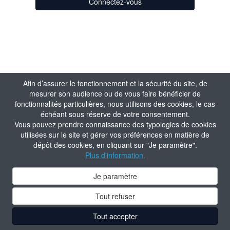
Connectez-vous
Afin d’assurer le fonctionnement et la sécurité du site, de
mesurer son audience ou de vous faire bénéficier de
fonctionnalités particulières, nous utilisons des cookies, le cas
échéant sous réserve de votre consentement.
Vous pouvez prendre connaissance des typologies de cookies
utilisées sur le site et gérer vos préférences en matière de
dépôt des cookies, en cliquant sur "Je paramètre".
Plus d'information.
Je paramètre
Tout refuser
Tout accepter