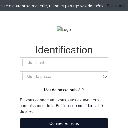
té d'entreprise recueille, utilise et partage vos données :
Politique d'
Identification
Mot de passe oublié ?
En vous connectant, vous attestez avoir pris
connaissance de la
Politique de confidentialité
du site.
Connectez-vous